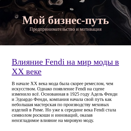
Мой бизнес-путь
Предпринимательство и мотивация
Влияние Fendi на мир моды в
XX веке
В начале XX века мода была скорее ремеслом, чем
искусством. Однако появление Fendi на сцене
изменило всё. Основанная в 1925 году Адель Фенди
и Эдоардо Фенди, компания начала свой путь как
небольшая мастерская по производству меховых
изделий в Риме. Но уже к середине века Fendi стала
символом роскоши и инноваций, оказав
неизгладимое влияние на мировую моду.